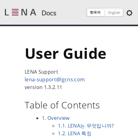
한국어
English
User Guide
LENA Support
lena-support@lgcns.com
version 1.3.2.11
Table of Contents
1. Overview
1.1. LENA는 무엇입니까?
1.2. LENA 특징