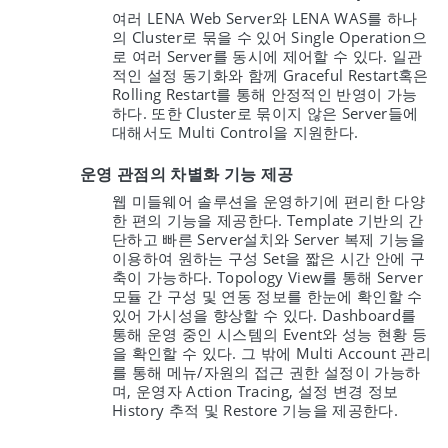
여러 LENA Web Server와 LENA WAS를 하나
의 Cluster로 묶을 수 있어 Single Operation으
로 여러 Server를 동시에 제어할 수 있다. 일관
적인 설정 동기화와 함께 Graceful Restart혹은
Rolling Restart를 통해 안정적인 반영이 가능
하다. 또한 Cluster로 묶이지 않은 Server들에
대해서도 Multi Control을 지원한다.
운영 관점의 차별화 기능 제공
웹 미들웨어 솔루션을 운영하기에 편리한 다양
한 편의 기능을 제공한다. Template 기반의 간
단하고 빠른 Server설치와 Server 복제 기능을
이용하여 원하는 구성 Set을 짧은 시간 안에 구
축이 가능하다. Topology View를 통해 Server
모듈 간 구성 및 연동 정보를 한눈에 확인할 수
있어 가시성을 향상할 수 있다. Dashboard를
통해 운영 중인 시스템의 Event와 성능 현황 등
을 확인할 수 있다. 그 밖에 Multi Account 관리
를 통해 메뉴/자원의 접근 권한 설정이 가능하
며, 운영자 Action Tracing, 설정 변경 정보
History 추적 및 Restore 기능을 제공한다.