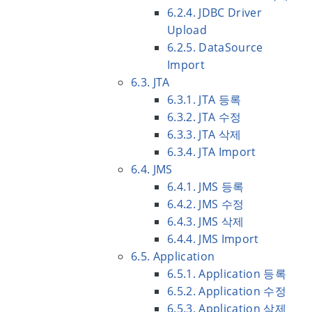
6.2.4. JDBC Driver
Upload
6.2.5. DataSource
Import
6.3. JTA
6.3.1. JTA 등록
6.3.2. JTA 수정
6.3.3. JTA 삭제
6.3.4. JTA Import
6.4. JMS
6.4.1. JMS 등록
6.4.2. JMS 수정
6.4.3. JMS 삭제
6.4.4. JMS Import
6.5. Application
6.5.1. Application 등록
6.5.2. Application 수정
6.5.3. Application 삭제