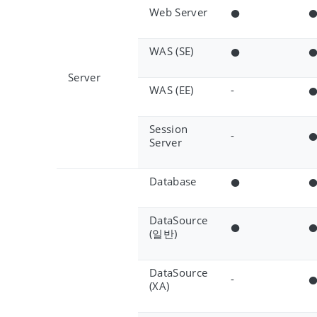
Web Server
●
WAS (SE)
●
Server
WAS (EE)
-
Session
-
Server
Database
●
DataSource
●
(일반)
DataSource
-
(XA)