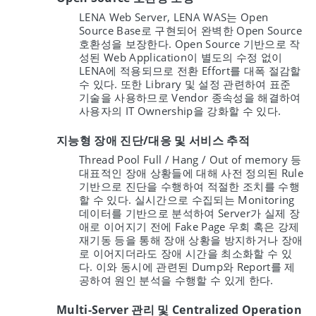
LENA Web Server, LENA WAS는 Open
Source Base로 구현되어 완벽한 Open Source
호환성을 보장한다. Open Source 기반으로 작
성된 Web Application이 별도의 수정 없이
LENA에 적용되므로 전환 Effort를 대폭 절감할
수 있다. 또한 Library 및 설정 관련하여 표준
기술을 사용하므로 Vendor 종속성을 해결하여
사용자의 IT Ownership을 강화할 수 있다.
지능형 장애 진단/대응 및 서비스 추적
Thread Pool Full / Hang / Out of memory 등
대표적인 장애 상황들에 대해 사전 정의된 Rule
기반으로 진단을 수행하여 적절한 조치를 수행
할 수 있다. 실시간으로 수집되는 Monitoring
데이터를 기반으로 분석하여 Server가 실제 장
애로 이어지기 전에 Fake Page 우회 혹은 강제
재기동 등을 통해 장애 상황을 방지하거나 장애
로 이어지더라도 장애 시간을 최소화할 수 있
다. 이와 동시에 관련된 Dump와 Report를 제
공하여 원인 분석을 수행할 수 있게 한다.
Multi-Server 관리 및 Centralized Operation