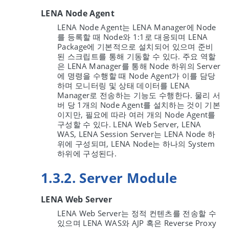
LENA Node Agent
LENA Node Agent는 LENA Manager에 Node
를 등록할 때 Node와 1:1로 대응되며 LENA
Package에 기본적으로 설치되어 있으며 준비
된 스크립트를 통해 기동할 수 있다. 주요 역할
은 LENA Manager를 통해 Node 하위의 Server
에 명령을 수행할 때 Node Agent가 이를 담당
하며 모니터링 및 상태 데이터를 LENA
Manager로 전송하는 기능도 수행한다. 물리 서
버 당 1개의 Node Agent를 설치하는 것이 기본
이지만, 필요에 따라 여러 개의 Node Agent를
구성할 수 있다. LENA Web Server, LENA
WAS, LENA Session Server는 LENA Node 하
위에 구성되며, LENA Node는 하나의 System
하위에 구성된다.
1.3.2. Server Module
LENA Web Server
LENA Web Server는 정적 컨텐츠를 전송할 수
있으며 LENA WAS와 AJP 혹은 Reverse Proxy