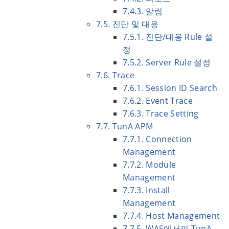
7.4.3. 알림
7.5. 진단 및 대응
7.5.1. 진단/대응 Rule 설
정
7.5.2. Server Rule 설정
7.6. Trace
7.6.1. Session ID Search
7.6.2. Event Trace
7.6.3. Trace Setting
7.7. TunA APM
7.7.1. Connection
Management
7.7.2. Module
Management
7.7.3. Install
Management
7.7.4. Host Management
7.7.5. WAS에서의 TunA