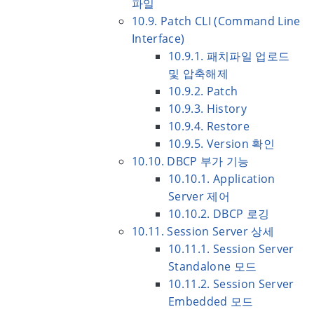
파일
10.9. Patch CLI (Command Line
Interface)
10.9.1. 패치파일 업로드
및 압축해제
10.9.2. Patch
10.9.3. History
10.9.4. Restore
10.9.5. Version 확인
10.10. DBCP 부가 기능
10.10.1. Application
Server 제어
10.10.2. DBCP 로깅
10.11. Session Server 상세
10.11.1. Session Server
Standalone 모드
10.11.2. Session Server
Embedded 모드